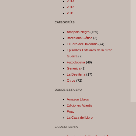
2013
2012
2011
CATEGORÍAS
Amapola Negra
(159)
Barcelona Gótica
(3)
El Faro del Unicornio
(74)
Episodios Estelares de la Gran
Guerra
(7)
Futbolopatía
(49)
Genérica
(1)
La Destilería
(17)
Otros
(72)
DÓNDE ESTÁ EFU
Amazon Libros
Ediciones Atlantis
Fnac
La Casa del Libro
LA DESTILERÍA