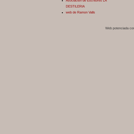
Asociación de Escritores LA
DESTILERIA
web de Ramon Valls
Web potenciada c