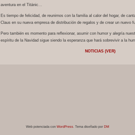
aventura en el Titánic…
Es tiempo de felicidad, de reunirnos con la familia al calor del hogar, de canta
Claus en su nueva empresa de distribución de regalos y de crear un nuevo f
Pero también es momento para reflexionar, asumir con humor y alegría nuest
espíritu de la Navidad sigue siendo la esperanza que hará sobrevivir a la hu
NOTICIAS (VER)
Web potenciada con
WordPress
. Tema diseñado por
DM