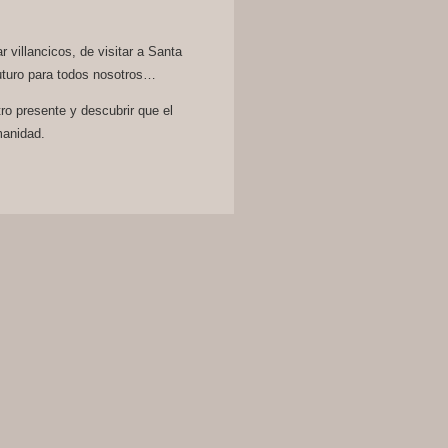
r villancicos, de visitar a Santa
uturo para todos nosotros…
ro presente y descubrir que el
manidad.