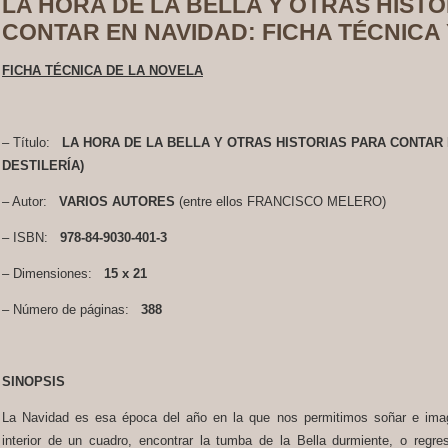
LA HORA DE LA BELLA Y OTRAS HIST
CONTAR EN NAVIDAD: FICHA TÉCNICA 
FICHA TÉCNICA DE LA NOVELA
– Título:
LA HORA DE LA BELLA Y OTRAS HISTORIAS PARA CONTAR 
DESTILERÍA)
– Autor:
VARIOS AUTORES
(entre ellos FRANCISCO MELERO)
– ISBN:
978-84-9030-401-3
– Dimensiones:
15 x 21
– Número de páginas:
388
SINOPSIS
La Navidad es esa época del año en la que nos permitimos soñar e imagi
interior de un cuadro, encontrar la tumba de la Bella durmiente, o regre