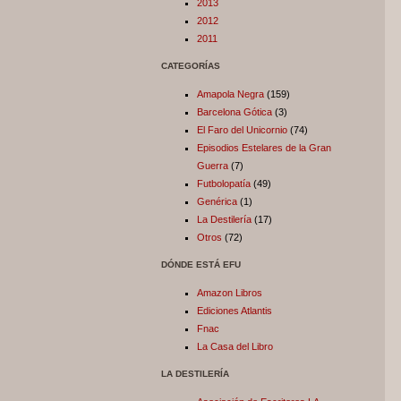
2013
2012
2011
CATEGORÍAS
Amapola Negra
(159)
Barcelona Gótica
(3)
El Faro del Unicornio
(74)
Episodios Estelares de la Gran
Guerra
(7)
Futbolopatía
(49)
Genérica
(1)
La Destilería
(17)
Otros
(72)
DÓNDE ESTÁ EFU
Amazon Libros
Ediciones Atlantis
Fnac
La Casa del Libro
LA DESTILERÍA