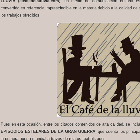
LLUVIA (elcafedelalluvia.com)
, un medio de comunicación cultural es
convertido en referencia imprescindible en la materia debido a la calidad de
los trabajos ofrecidos.
Pues en esta ocasión, entre los citados contenidos de alta calidad, se incluy
EPISODIOS ESTELARES DE LA GRAN GUERRA
, que cuenta los princip
la primera guerra mundial a través de relatos teatralizados.