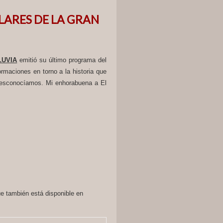
LARES DE LA GRAN
LUVIA
emitió su último programa del
ormaciones en torno a la historia que
 desconocíamos. Mi enhorabuena a El
e también está disponible en