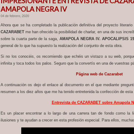
IMPRESIONANTE ENTREVISTA DE CAZAR
AMAPOLA NEGRA IV
04 de febrero, 2020
Ahora que se ha completado la publicación definitiva del proyecto literari
CAZARABET
me han ofrecido la posibilidad de charlar, en una de sus increí
sobre la cuarta parte de la saga,
AMAPOLA NEGRA IV. APOCALIPSIS 19
general de lo que ha supuesto la realización del conjunto de esta obra.
Si no los conocéis, os recomiendo que echéis un vistazo a su web, porque 
infinita y toca todos los palos. Seguro que la convertís en una de vuestras p
Página web de Cazarabet
A continuación os dejo el enlace al documento en el que mediante pregun
resumen a los diez años que me ha tenido entretenida la confección de esta
Entrevista de CAZARABET sobre Amapola N
Es un placer encontrar a lo largo de una carrera tan de fondo como la l
ilusiones y te ayudan a crecer en esta profesión especial. Para ellos, mucha