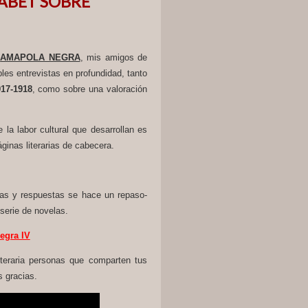
ABET SOBRE
o
AMAPOLA NEGRA
, mis amigos de
bles entrevistas en profundidad, tanto
17-1918
, como sobre una valoración
la labor cultural que desarrollan es
áginas literarias de cabecera.
tas y respuestas se hace un repaso-
 serie de novelas.
egra IV
iteraria personas que comparten tus
s gracias.