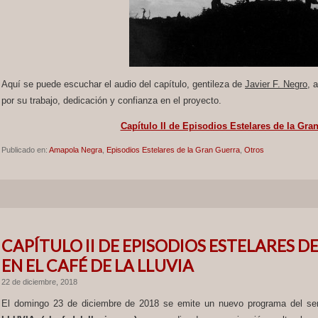
Aquí se puede escuchar el audio del capítulo, gentileza de
Javier F. Negro
, 
por su trabajo, dedicación y confianza en el proyecto.
Capítulo II de Episodios Estelares de la Gra
Publicado en:
Amapola Negra
,
Episodios Estelares de la Gran Guerra
,
Otros
CAPÍTULO II DE EPISODIOS ESTELARES 
EN EL CAFÉ DE LA LLUVIA
22 de diciembre, 2018
El domingo 23 de diciembre de 2018 se emite un nuevo programa del se