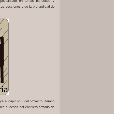
pecializado en temas históricos y
 sus secciones y de la profundidad de
e el capítulo 2 del proyecto literario
ales sucesos del conflicto armado de