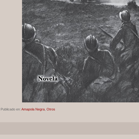
Publicado en:
Amapola Negra
,
Otros