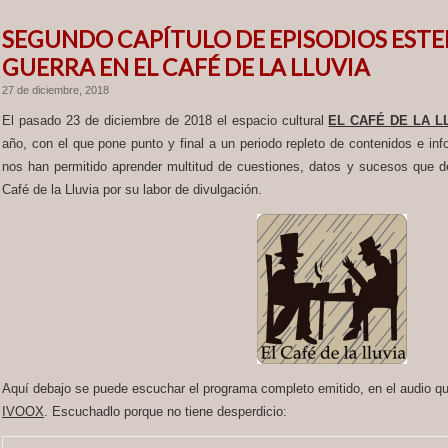
SEGUNDO CAPÍTULO DE EPISODIOS ESTE
GUERRA EN EL CAFÉ DE LA LLUVIA
27 de diciembre, 2018
El pasado 23 de diciembre de 2018 el espacio cultural
EL CAFÉ DE LA L
año, con el que pone punto y final a un periodo repleto de contenidos e inf
nos han permitido aprender multitud de cuestiones, datos y sucesos que
Café de la Lluvia por su labor de divulgación.
Aquí debajo se puede escuchar el programa completo emitido, en el audio qu
IVOOX
. Escuchadlo porque no tiene desperdicio: