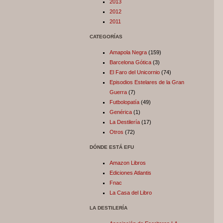
2013
2012
2011
CATEGORÍAS
Amapola Negra
(159)
Barcelona Gótica
(3)
El Faro del Unicornio
(74)
Episodios Estelares de la Gran
Guerra
(7)
Futbolopatía
(49)
Genérica
(1)
La Destilería
(17)
Otros
(72)
DÓNDE ESTÁ EFU
Amazon Libros
Ediciones Atlantis
Fnac
La Casa del Libro
LA DESTILERÍA