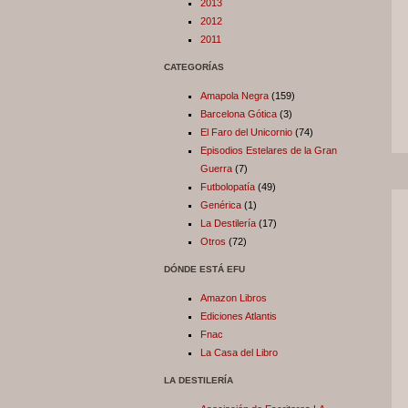
2013
2012
2011
CATEGORÍAS
Amapola Negra
(159)
Barcelona Gótica
(3)
El Faro del Unicornio
(74)
Episodios Estelares de la Gran
Guerra
(7)
Futbolopatía
(49)
Genérica
(1)
La Destilería
(17)
Otros
(72)
DÓNDE ESTÁ EFU
Amazon Libros
Ediciones Atlantis
Fnac
La Casa del Libro
LA DESTILERÍA