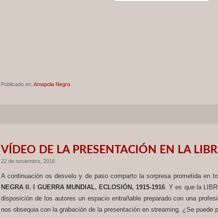
Publicado en:
Amapola Negra
VÍDEO DE LA PRESENTACIÓN EN LA LIBR
22 de noviembre, 2016
A continuación os desvelo y de paso comparto la sorpresa prometida en t
NEGRA II. I GUERRA MUNDIAL. ECLOSIÓN, 1915-1916
. Y es que la LIB
disposición de los autores un espacio entrañable preparado con una profes
nos obsequia con la grabación de la presentación en streaming. ¿Se puede 