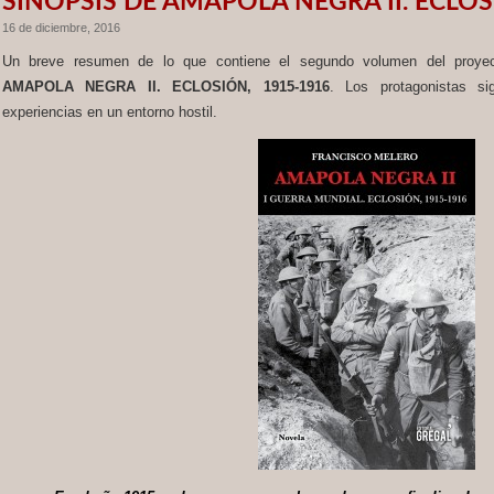
SINOPSIS DE AMAPOLA NEGRA II. ECLOS
16 de diciembre, 2016
Un breve resumen de lo que contiene el segundo volumen del proy
AMAPOLA NEGRA II. ECLOSIÓN, 1915-1916
. Los protagonistas si
experiencias en un entorno hostil.