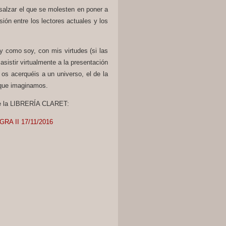
salzar el que se molesten en poner a
ión entre los lectores actuales y los
y como soy, con mis virtudes (si las
asistir virtualmente a la presentación
s acerquéis a un universo, el de la
 que imaginamos.
 de la LIBRERÍA CLARET:
GRA II 17/11/2016