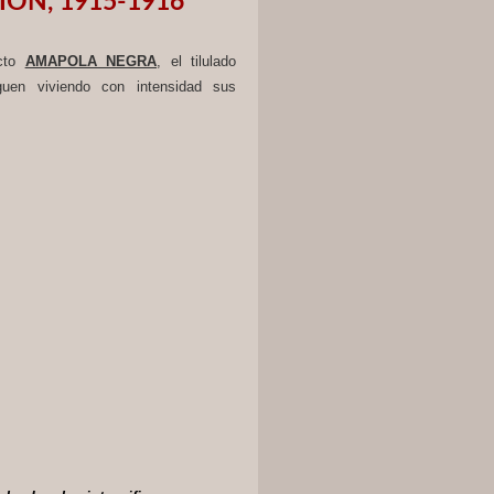
IÓN, 1915-1916
ecto
AMAPOLA NEGRA
, el tilulado
guen viviendo con intensidad sus