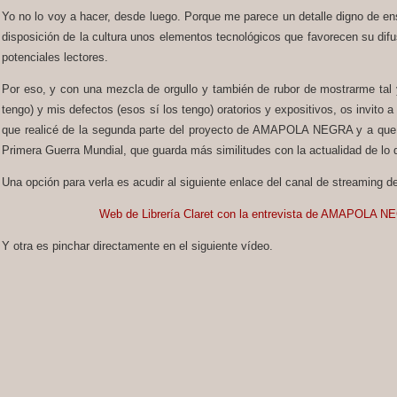
Yo no lo voy a hacer, desde luego. Porque me parece un detalle digno de en
disposición de la cultura unos elementos tecnológicos que favorecen su difus
potenciales lectores.
Por eso, y con una mezcla de orgullo y también de rubor de mostrarme tal 
tengo) y mis defectos (esos sí los tengo) oratorios y expositivos, os invito a 
que realicé de la segunda parte del proyecto de AMAPOLA NEGRA y a que o
Primera Guerra Mundial, que guarda más similitudes con la actualidad de lo
Una opción para verla es acudir al siguiente enlace del canal de streaming
Web de Librería Claret con la entrevista de AMAPOLA NE
Y otra es pinchar directamente en el siguiente vídeo.