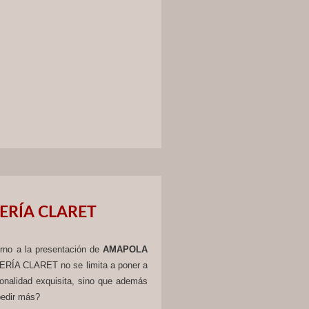
ERÍA CLARET
orno a la presentación de
AMAPOLA
RERÍA CLARET no se limita a poner a
ionalidad exquisita, sino que además
pedir más?