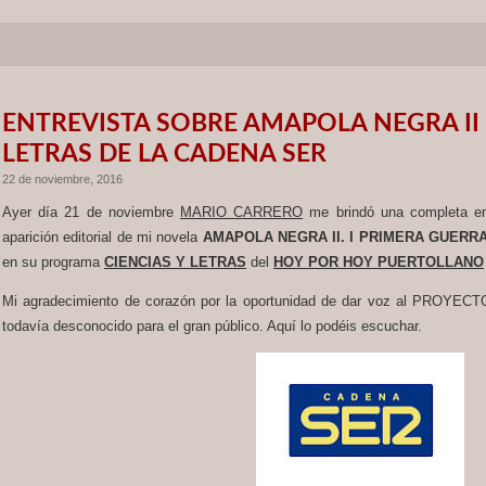
ENTREVISTA SOBRE AMAPOLA NEGRA II 
LETRAS DE LA CADENA SER
22 de noviembre, 2016
Ayer día 21 de noviembre
MARIO CARRERO
me brindó una completa ent
aparición editorial de mi novela
AMAPOLA NEGRA II. I PRIMERA GUERRA
en su programa
CIENCIAS Y LETRAS
del
HOY POR HOY PUERTOLLANO
Mi agradecimiento de corazón por la oportunidad de dar voz al PROY
todavía desconocido para el gran público. Aquí lo podéis escuchar.