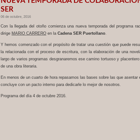
NUEVA TEMPORADA DE COLABORACION
SER
06 de octubre, 2016
Con la llegada del otoño comienza una nueva temporada del programa ra
dirige
MARIO CARRERO
en la
Cadena SER Puertollano
.
Y hemos comenzado con el propósito de tratar una cuestión que puede resu
la relacionada con el proceso de escritura, con la elaboración de una novela 
largo de varios programas desgranaremos ese camino tortuoso y placentero
de una obra literaria.
En menos de un cuarto de hora repasamos las bases sobre las que asentar e
concluye con un pacto interno para dedicarle lo mejor de nosotros.
Programa del día 4 de octubre 2016.