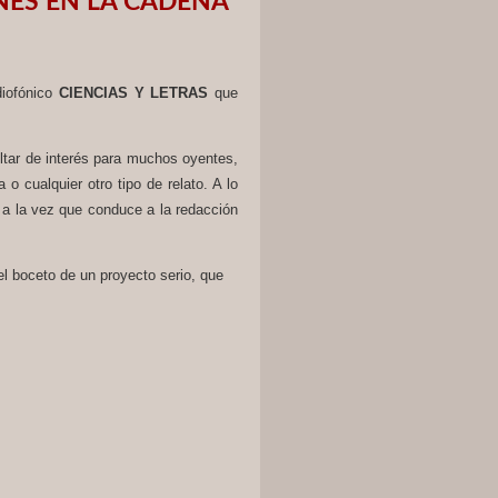
ES EN LA CADENA
diofónico
CIENCIAS Y LETRAS
que
ltar de interés para muchos oyentes,
o cualquier otro tipo de relato. A lo
 a la vez que conduce a la redacción
l boceto de un proyecto serio, que