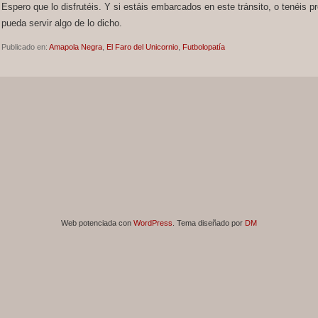
Espero que lo disfrutéis. Y si estáis embarcados en este tránsito, o tenéis pre
pueda servir algo de lo dicho.
Publicado en:
Amapola Negra
,
El Faro del Unicornio
,
Futbolopatía
Web potenciada con
WordPress
. Tema diseñado por
DM