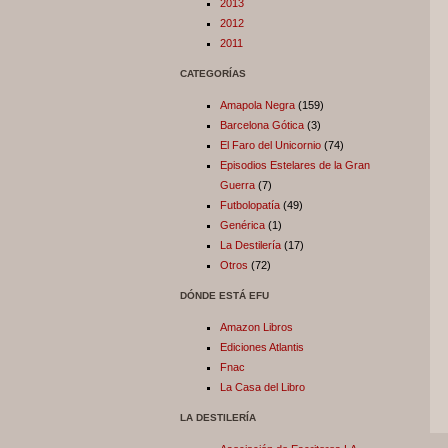
2013
2012
2011
CATEGORÍAS
Amapola Negra
(159)
Barcelona Gótica
(3)
El Faro del Unicornio
(74)
Episodios Estelares de la Gran
Guerra
(7)
Futbolopatía
(49)
Genérica
(1)
La Destilería
(17)
Otros
(72)
DÓNDE ESTÁ EFU
Amazon Libros
Ediciones Atlantis
Fnac
La Casa del Libro
LA DESTILERÍA