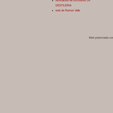
Asociación de Escritores LA
DESTILERIA
web de Ramon Valls
Web potenciada c