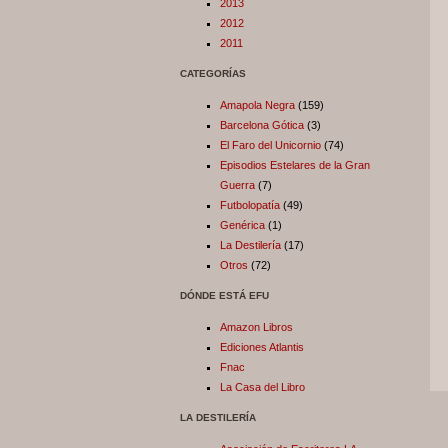
2013
2012
2011
CATEGORÍAS
Amapola Negra
(159)
Barcelona Gótica
(3)
El Faro del Unicornio
(74)
Episodios Estelares de la Gran
Guerra
(7)
Futbolopatía
(49)
Genérica
(1)
La Destilería
(17)
Otros
(72)
DÓNDE ESTÁ EFU
Amazon Libros
Ediciones Atlantis
Fnac
La Casa del Libro
LA DESTILERÍA