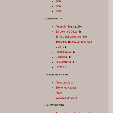
2013
2012
2011
CATEGORÍAS
Amapola Negra
(159)
Barcelona Gótica
(3)
El Faro del Unicornio
(74)
Episodios Estelares de la Gran
Guerra
(7)
Futbolopatía
(49)
Genérica
(1)
La Destilería
(17)
Otros
(72)
DÓNDE ESTÁ EFU
Amazon Libros
Ediciones Atlantis
Fnac
La Casa del Libro
LA DESTILERÍA