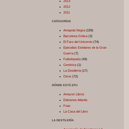
2013
2012
2011
CATEGORÍAS
Amapola Negra
(159)
Barcelona Gótica
(3)
El Faro del Unicornio
(74)
Episodios Estelares de la Gran
Guerra
(7)
Futbolopatía
(49)
Genérica
(1)
La Destilería
(17)
Otros
(72)
DÓNDE ESTÁ EFU
Amazon Libros
Ediciones Atlantis
Fnac
La Casa del Libro
LA DESTILERÍA