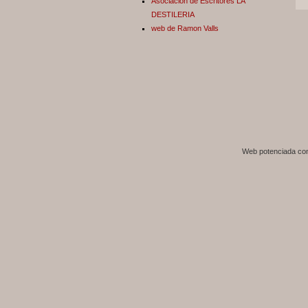
Asociación de Escritores LA
DESTILERIA
web de Ramon Valls
Web potenciada c