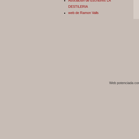
Asociación de Escritores LA
DESTILERIA
web de Ramon Valls
Web potenciada c