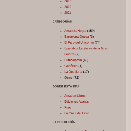
2013
2012
2011
CATEGORÍAS
Amapola Negra
(159)
Barcelona Gótica
(3)
El Faro del Unicornio
(74)
Episodios Estelares de la Gran
Guerra
(7)
Futbolopatía
(49)
Genérica
(1)
La Destilería
(17)
Otros
(72)
DÓNDE ESTÁ EFU
Amazon Libros
Ediciones Atlantis
Fnac
La Casa del Libro
LA DESTILERÍA