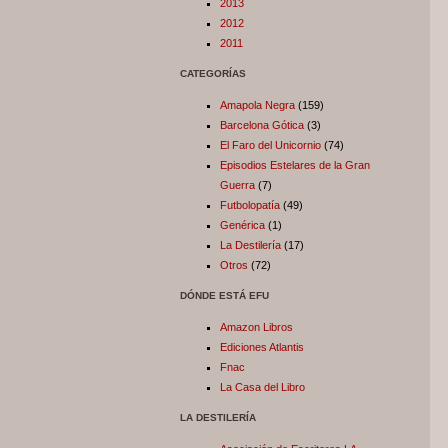
2013
2012
2011
CATEGORÍAS
Amapola Negra
(159)
Barcelona Gótica
(3)
El Faro del Unicornio
(74)
Episodios Estelares de la Gran
Guerra
(7)
Futbolopatía
(49)
Genérica
(1)
La Destilería
(17)
Otros
(72)
DÓNDE ESTÁ EFU
Amazon Libros
Ediciones Atlantis
Fnac
La Casa del Libro
LA DESTILERÍA