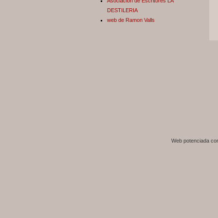
Asociación de Escritores LA
DESTILERIA
web de Ramon Valls
Web potenciada c