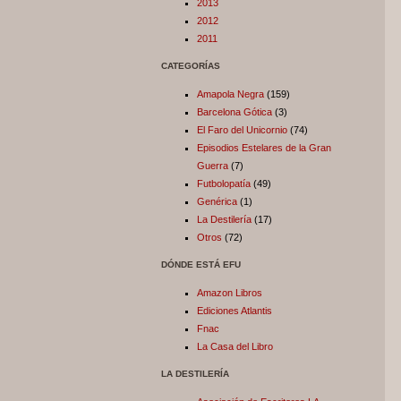
2013
2012
2011
CATEGORÍAS
Amapola Negra
(159)
Barcelona Gótica
(3)
El Faro del Unicornio
(74)
Episodios Estelares de la Gran
Guerra
(7)
Futbolopatía
(49)
Genérica
(1)
La Destilería
(17)
Otros
(72)
DÓNDE ESTÁ EFU
Amazon Libros
Ediciones Atlantis
Fnac
La Casa del Libro
LA DESTILERÍA