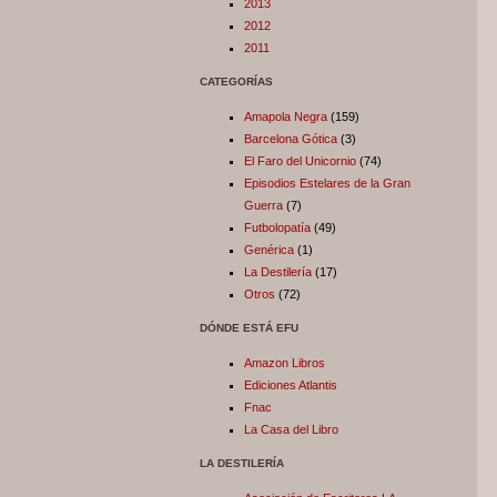
2013
2012
2011
CATEGORÍAS
Amapola Negra
(159)
Barcelona Gótica
(3)
El Faro del Unicornio
(74)
Episodios Estelares de la Gran
Guerra
(7)
Futbolopatía
(49)
Genérica
(1)
La Destilería
(17)
Otros
(72)
DÓNDE ESTÁ EFU
Amazon Libros
Ediciones Atlantis
Fnac
La Casa del Libro
LA DESTILERÍA