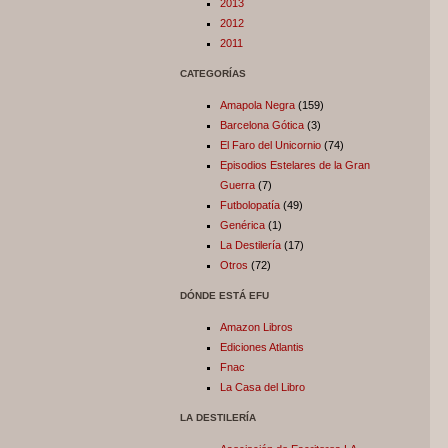
2013
2012
2011
CATEGORÍAS
Amapola Negra
(159)
Barcelona Gótica
(3)
El Faro del Unicornio
(74)
Episodios Estelares de la Gran
Guerra
(7)
Futbolopatía
(49)
Genérica
(1)
La Destilería
(17)
Otros
(72)
DÓNDE ESTÁ EFU
Amazon Libros
Ediciones Atlantis
Fnac
La Casa del Libro
LA DESTILERÍA