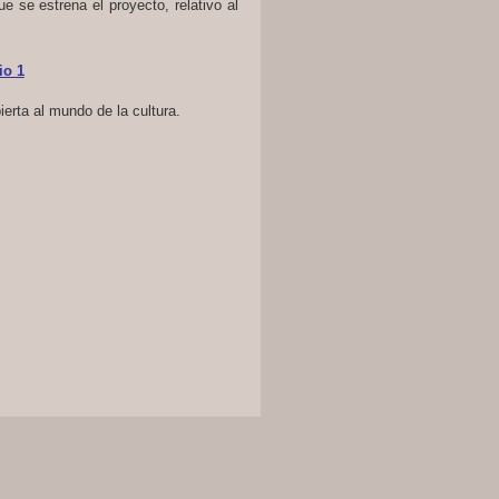
 se estrena el proyecto, relativo al
io 1
rta al mundo de la cultura.