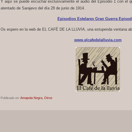
Y aquí se puede escuchar exclusivamente el audio del Episodio 1 con el que
atentado de Sarajevo del día 28 de junio de 1914.
Episodios Estelares Gran Guerra Episod
Os espero en la web de EL CAFÉ DE LA LLUVIA, una estupenda ventana abie
www.elcafedelalluvia.com
Publicado en:
Amapola Negra
,
Otros