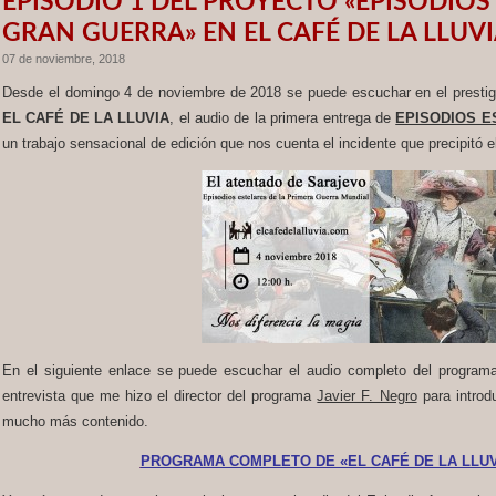
EPISODIO 1 DEL PROYECTO «EPISODIOS
GRAN GUERRA» EN EL CAFÉ DE LA LLUV
07 de noviembre, 2018
Desde el domingo 4 de noviembre de 2018 se puede escuchar en el prestig
EL CAFÉ DE LA LLUVIA
, el audio de la primera entrega de
EPISODIOS E
un trabajo sensacional de edición que nos cuenta el incidente que precipitó e
En el siguiente enlace se puede escuchar el audio completo del program
entrevista que me hizo el director del programa
Javier F. Negro
para introdu
mucho más contenido.
PROGRAMA COMPLETO DE «EL CAFÉ DE LA LLUVIA