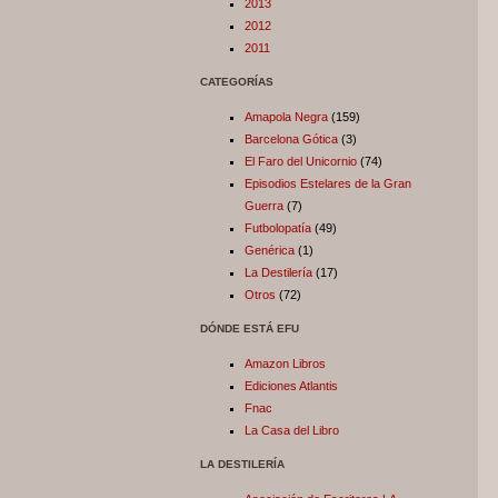
2013
2012
2011
CATEGORÍAS
Amapola Negra
(159)
Barcelona Gótica
(3)
El Faro del Unicornio
(74)
Episodios Estelares de la Gran
Guerra
(7)
Futbolopatía
(49)
Genérica
(1)
La Destilería
(17)
Otros
(72)
DÓNDE ESTÁ EFU
Amazon Libros
Ediciones Atlantis
Fnac
La Casa del Libro
LA DESTILERÍA