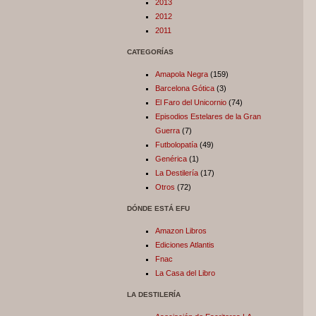
2013
2012
2011
CATEGORÍAS
Amapola Negra
(159)
Barcelona Gótica
(3)
El Faro del Unicornio
(74)
Episodios Estelares de la Gran
Guerra
(7)
Futbolopatía
(49)
Genérica
(1)
La Destilería
(17)
Otros
(72)
DÓNDE ESTÁ EFU
Amazon Libros
Ediciones Atlantis
Fnac
La Casa del Libro
LA DESTILERÍA