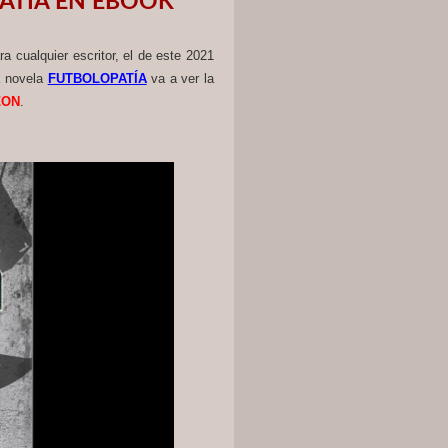
PATÍA EN EBOOK
a cualquier escritor, el de este 2021
la novela
FUTBOLOPATÍA
va a ver la
ZON
.