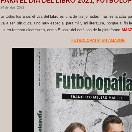
PARA EL DÍA DEL LIBRO 2021, FUTBOLO
24 de abril, 2021
Si todos los años el Día del Libro es una de las jornadas más señaladas par
va a ser, sin duda, uno muy especial para mí y mi literatura, porque al fin 
luz en formato electrónico, como E-book del catálogo de la plataforma
AMA
FUTBOLOPATÍA EN AMAZON