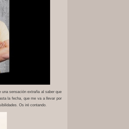
e una sensación extraña al saber que
hasta la fecha, que me va a llevar por
ibilidades. Os iré contando.