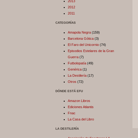
2013
2012
2011
CATEGORÍAS
Amapola Negra
(159)
Barcelona Gótica
(3)
El Faro del Unicornio
(74)
Episodios Estelares de la Gran
Guerra
(7)
Futbolopatía
(49)
Genérica
(1)
La Destilería
(17)
Otros
(72)
DÓNDE ESTÁ EFU
Amazon Libros
Ediciones Atlantis
Fnac
La Casa del Libro
LA DESTILERÍA